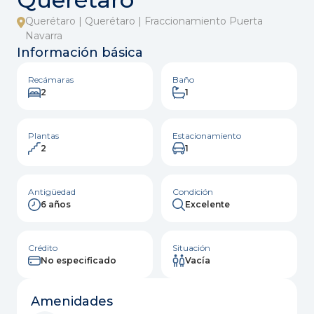
Querétaro | Querétaro | Fraccionamiento Puerta
Navarra
Información básica
Recámaras
Baño
2
1
Plantas
Estacionamiento
2
1
Antigüedad
Condición
6 años
Excelente
Crédito
Situación
No especificado
Vacía
Amenidades