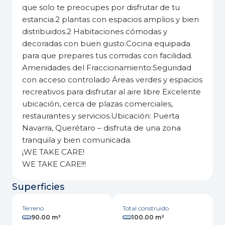
que solo te preocupes por disfrutar de tu
estancia.2 plantas con espacios amplios y bien
distribuidos.2 Habitaciones cómodas y
decoradas con buen gusto.Cocina equipada
para que prepares tus comidas con facilidad.
Amenidades del Fraccionamiento:Seguridad
con acceso controlado Áreas verdes y espacios
recreativos para disfrutar al aire libre Excelente
ubicación, cerca de plazas comerciales,
restaurantes y servicios.Ubicación: Puerta
Navarra, Querétaro – disfruta de una zona
tranquila y bien comunicada.
¡WE TAKE CARE!
WE TAKE CARE!!!
Superficies
Terreno
Total construido
90.00 m²
100.00 m²