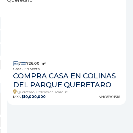
7
726.00 m²
Casa • En Venta
COMPRA CASA EN COLINAS
DEL PARQUE QUERETARO
Querétaro, Colinas del Parque
MXN
$10,000,000
NHO5901516