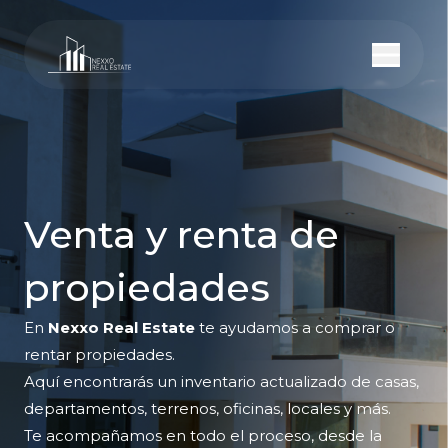
Venta y renta de
propiedades
En
Nexxo Real Estate
te ayudamos a comprar o
rentar propiedades.
Aquí encontrarás un inventario actualizado de casas,
departamentos, terrenos, oficinas, locales y más.
Te acompañamos en todo el proceso, desde la