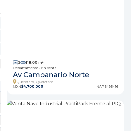
2
118.00 m²
Departamento • En Venta
Av Campanario Norte
Querétaro, Querétaro
MXN
$4,700,000
NAP6495416