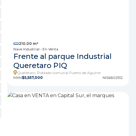
210.00 m²
Nave Industrial • En Venta
Frente al parque Industrial
Queretaro PIQ
Querétaro, Poblado comunal Puerto de Aguirre
MXN
$5,557,000
NIS6602512