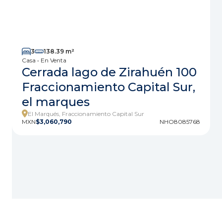
3
138.39 m²
Casa • En Venta
Cerrada lago de Zirahuén 100
Fraccionamiento Capital Sur,
el marques
El Marqués, Fraccionamiento Capital Sur
MXN
$3,060,790
NHO8085768