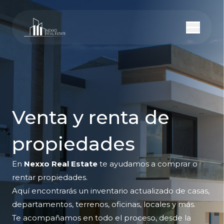
Venta y renta de
propiedades
En
Nexxo Real Estate
te ayudamos a comprar o
rentar propiedades.
Aquí encontrarás un inventario actualizado de casas,
departamentos, terrenos, oficinas, locales y más.
Te acompañamos en todo el proceso, desde la