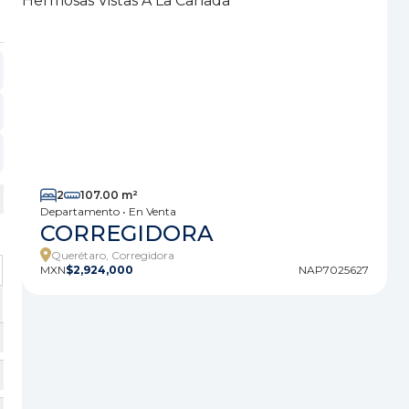
2
107.00 m²
Departamento • En Venta
CORREGIDORA
Querétaro, Corregidora
MXN
$2,924,000
NAP7025627