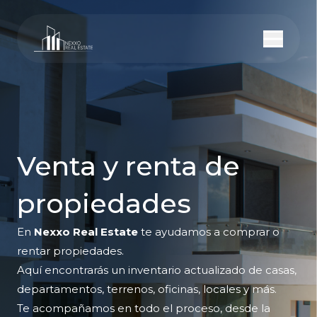
Venta y renta de
propiedades
En
Nexxo Real Estate
te ayudamos a comprar o
rentar propiedades.
Aquí encontrarás un inventario actualizado de casas,
departamentos, terrenos, oficinas, locales y más.
Te acompañamos en todo el proceso, desde la