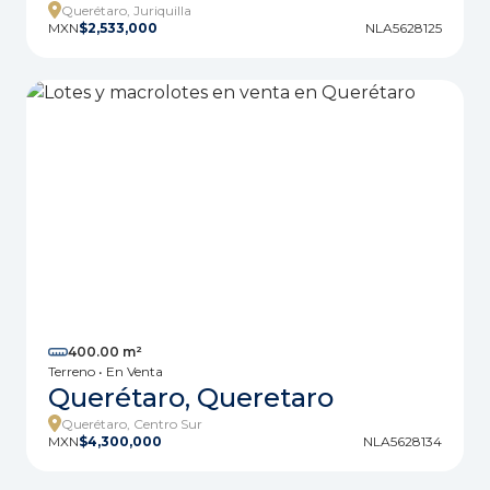
Querétaro, Juriquilla
MXN
$2,533,000
NLA5628125
400.00 m²
Terreno • En Venta
Querétaro, Queretaro
Querétaro, Centro Sur
MXN
$4,300,000
NLA5628134