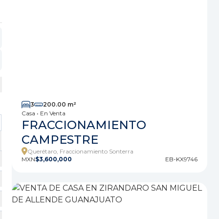
3
200.00 m²
Casa • En Venta
FRACCIONAMIENTO
CAMPESTRE
Querétaro, Fraccionamiento Sonterra
MXN
$3,600,000
EB-KX9746