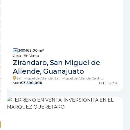
3
163.00 m²
Casa • En Venta
Zirándaro, San Miguel de
Allende, Guanajuato
San Miguel de Allende, San Miguel de Allende Centro
MXN
$3,500,000
EB-LS2130