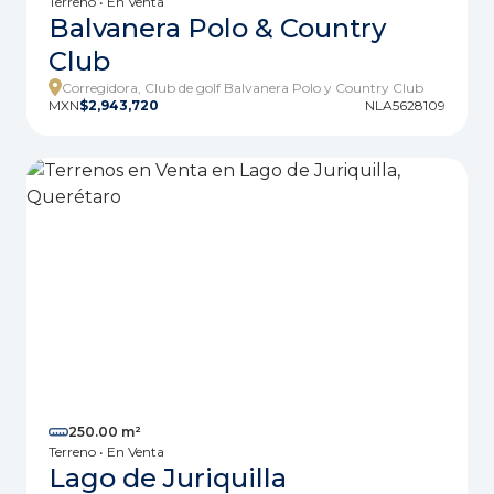
Terreno • En Venta
Balvanera Polo & Country
Club
Corregidora, Club de golf Balvanera Polo y Country Club
MXN
$2,943,720
NLA5628109
250.00 m²
Terreno • En Venta
Lago de Juriquilla