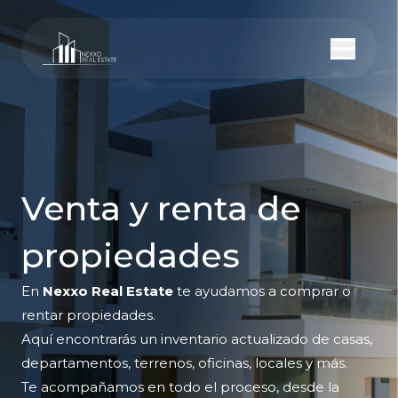
Venta y renta de
propiedades
En
Nexxo Real Estate
te ayudamos a comprar o
rentar propiedades.
Aquí encontrarás un inventario actualizado de casas,
departamentos, terrenos, oficinas, locales y más.
Te acompañamos en todo el proceso, desde la