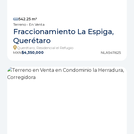
542.25 m²
Terreno • En Venta
Fraccionamiento La Espiga,
Querétaro
Querétaro, Residencial el Refugio
MXN
$4,350,000
NLA5411625