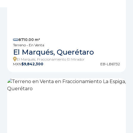
8710.00 m²
Terreno • En Venta
El Marqués, Querétaro
El Marqués, Fraccionamiento El Mirador
MXN
$9,842,300
EB-LB6732