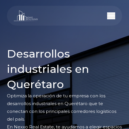
Desarrollos
industriales en
Querétaro
Optimiza la operación de tu empresa con los
desarrollos industriales en Querétaro que te
conectan con los principales corredores logísticos
del país.
En Nexxo Real Estate, te ayudamos a elegir espacios