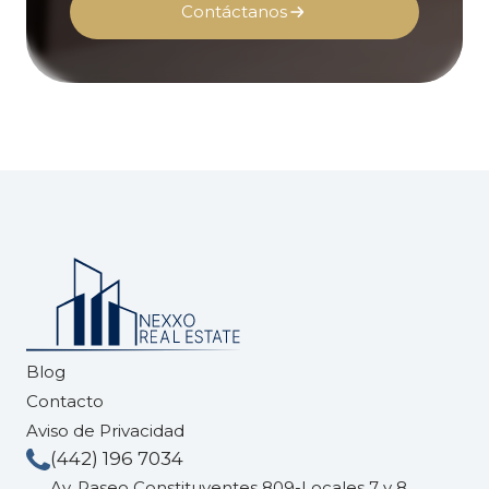
Contáctanos
Blog
Contacto
Aviso de Privacidad
(442) 196 7034
Av. Paseo Constituyentes 809-Locales 7 y 8,