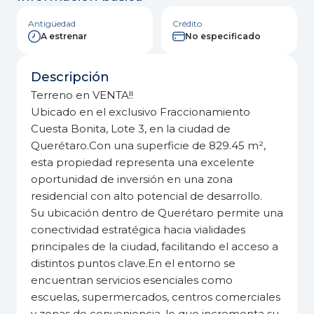
Antigüedad
Crédito
A estrenar
No especificado
Descripción
Terreno en VENTA!!
Ubicado en el exclusivo Fraccionamiento
Cuesta Bonita, Lote 3, en la ciudad de
Querétaro.Con una superficie de 829.45 m²,
esta propiedad representa una excelente
oportunidad de inversión en una zona
residencial con alto potencial de desarrollo.
Su ubicación dentro de Querétaro permite una
conectividad estratégica hacia vialidades
principales de la ciudad, facilitando el acceso a
distintos puntos clave.En el entorno se
encuentran servicios esenciales como
escuelas, supermercados, centros comerciales
y zonas de conveniencia, lo que incrementa su