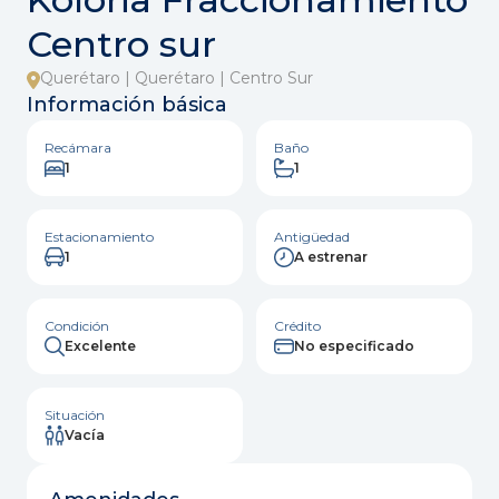
Centro sur
Querétaro | Querétaro | Centro Sur
Información básica
Recámara
Baño
1
1
Estacionamiento
Antigüedad
1
A estrenar
Condición
Crédito
Excelente
No especificado
Situación
Vacía