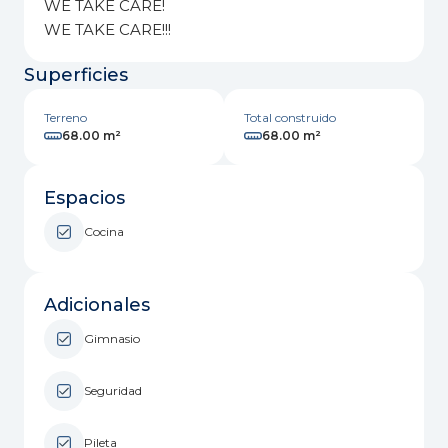
WE TAKE CARE!
WE TAKE CARE!!!
Superficies
Terreno
Total construido
68.00 m²
68.00 m²
Espacios
Cocina
Adicionales
Gimnasio
Seguridad
Pileta