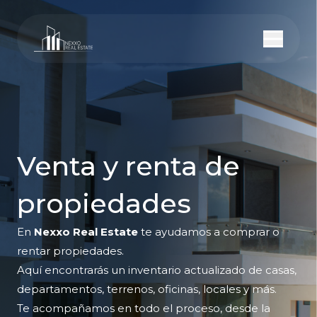
Venta y renta de
propiedades
En
Nexxo Real Estate
te ayudamos a comprar o
rentar propiedades.
Aquí encontrarás un inventario actualizado de casas,
departamentos, terrenos, oficinas, locales y más.
Te acompañamos en todo el proceso, desde la