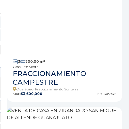
3
200.00 m²
Casa • En Venta
FRACCIONAMIENTO
CAMPESTRE
Querétaro, Fraccionamiento Sonterra
MXN
$3,600,000
EB-KX9746