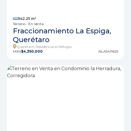
542.25 m²
Terreno • En Venta
Fraccionamiento La Espiga,
Querétaro
Querétaro, Residencial el Refugio
MXN
$4,350,000
NLA5411625