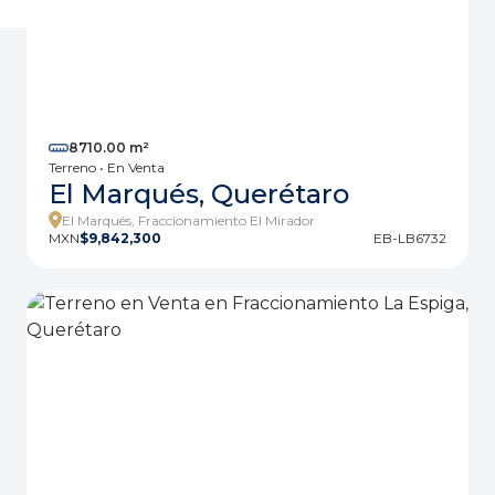
8710.00 m²
Terreno • En Venta
El Marqués, Querétaro
El Marqués, Fraccionamiento El Mirador
MXN
$9,842,300
EB-LB6732