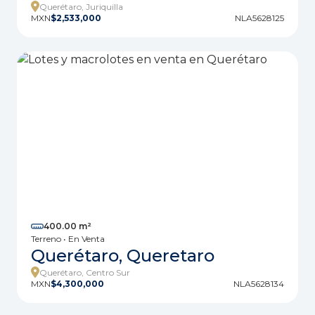
Querétaro, Juriquilla
MXN
$2,533,000
NLA5628125
400.00 m²
Terreno • En Venta
Querétaro, Queretaro
Querétaro, Centro Sur
MXN
$4,300,000
NLA5628134