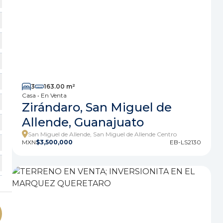
3
163.00 m²
Casa • En Venta
Zirándaro, San Miguel de
Allende, Guanajuato
San Miguel de Allende, San Miguel de Allende Centro
MXN
$3,500,000
EB-LS2130