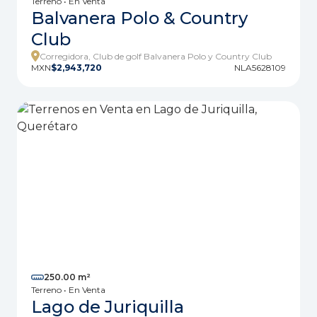
Terreno • En Venta
Balvanera Polo & Country
Club
Corregidora, Club de golf Balvanera Polo y Country Club
MXN
$2,943,720
NLA5628109
250.00 m²
Terreno • En Venta
Lago de Juriquilla