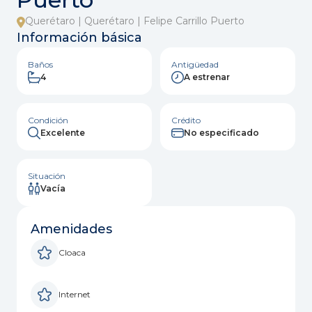
Querétaro | Querétaro | Felipe Carrillo Puerto
Información básica
Baños
Antigüedad
4
A estrenar
Condición
Crédito
Excelente
No especificado
Situación
Vacía
Amenidades
Cloaca
Internet