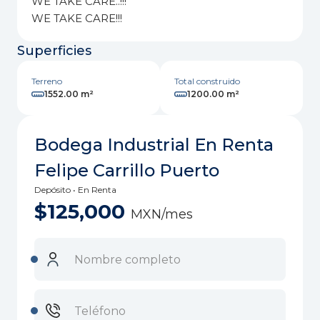
WE TAKE CARE..!!!
WE TAKE CARE!!!
Superficies
Terreno
Total construido
1552.00 m²
1200.00 m²
Bodega Industrial En Renta
Felipe Carrillo Puerto
Depósito • En Renta
$125,000
MXN/mes