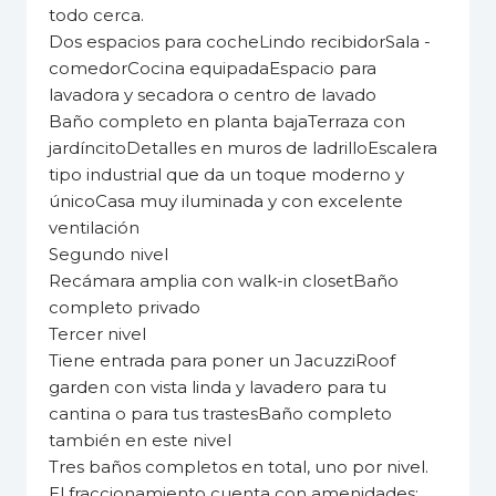
todo cerca.
Dos espacios para cocheLindo recibidorSala -
comedorCocina equipadaEspacio para
lavadora y secadora o centro de lavado
Baño completo en planta bajaTerraza con
jardíncitoDetalles en muros de ladrilloEscalera
tipo industrial que da un toque moderno y
únicoCasa muy iluminada y con excelente
ventilación
Segundo nivel
Recámara amplia con walk-in closetBaño
completo privado
Tercer nivel
Tiene entrada para poner un JacuzziRoof
garden con vista linda y lavadero para tu
cantina o para tus trastesBaño completo
también en este nivel
Tres baños completos en total, uno por nivel.
El fraccionamiento cuenta con amenidades: