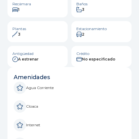
Recámara
Baños
1
3
Plantas
Estacionamiento
3
2
Antigüedad
Crédito
A estrenar
No especificado
Amenidades
Agua Corriente
Cloaca
Internet